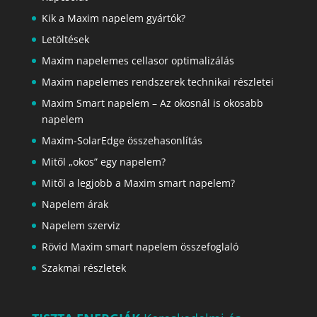
Kik a Maxim napelem gyártók?
Letöltések
Maxim napelemes cellasor optimalizálás
Maxim napelemes rendszerek technikai részletei
Maxim Smart napelem – Az okosnál is okosabb
napelem
Maxim-SolarEdge összehasonlítás
Mitől „okos” egy napelem?
Mitől a legjobb a Maxim smart napelem?
Napelem árak
Napelem szerviz
Rövid Maxim smart napelem összefoglaló
Szakmai részletek