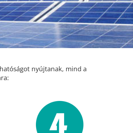
zhatóságot nyújtanak, mind a
ra: