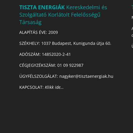
TISZTA ENERGIÁK
Kereskedelmi és
Szolgáltató Korlátolt Felelősségű
Társaság
ALAPÍTÁS ÉVE: 2009
SZÉKHELY: 1037 Budapest, Kunigunda útja 60.
ADÓSZÁM:
14852020-2-41
CÉGJEGYZÉKSZÁM:
01 09 922987
ÜGYFÉLSZOLGÁLAT: nagyker@tisztaenergiak.hu
KAPCSOLAT:
Klikk ide…