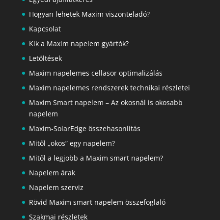
Hogyan lehetek Maxim viszonteladó?
Kapcsolat
Kik a Maxim napelem gyártók?
Letöltések
Maxim napelemes cellasor optimalizálás
Maxim napelemes rendszerek technikai részletei
Maxim Smart napelem – Az okosnál is okosabb
napelem
Maxim-SolarEdge összehasonlítás
Mitől „okos” egy napelem?
Mitől a legjobb a Maxim smart napelem?
Napelem árak
Napelem szerviz
Rövid Maxim smart napelem összefoglaló
Szakmai részletek